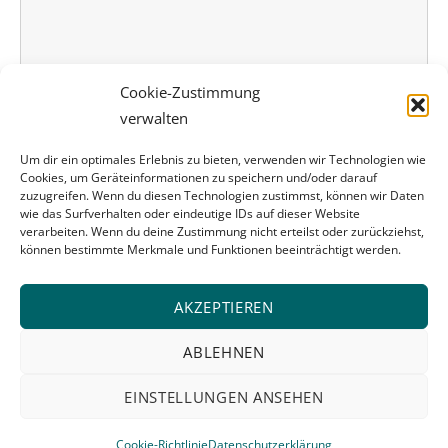
i
e
s
Cookie-Zustimmung
e
verwalten
s
* Ich habe die Datenschutzerklärung zur Kenntnis genommen. Ich
Um dir ein optimales Erlebnis zu bieten, verwenden wir Technologien wie
F
stimme zu, dass meine Angaben und Daten zur Beantwortung meiner
Cookies, um Geräteinformationen zu speichern und/oder darauf
Anfrage elektronisch erhoben und gespeichert werden.
e
zuzugreifen. Wenn du diesen Technologien zustimmst, können wir Daten
wie das Surfverhalten oder eindeutige IDs auf dieser Website
l
verarbeiten. Wenn du deine Zustimmung nicht erteilst oder zurückziehst,
d
können bestimmte Merkmale und Funktionen beeinträchtigt werden.
l
e
AKZEPTIEREN
e
ABLEHNEN
r
.
EINSTELLUNGEN ANSEHEN
Folgen Sie uns auch bei
Xing
Impressum
|
Datenschutz
Cookie-Richtlinie
Datenschutzerklärung