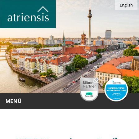
English
MENÜ