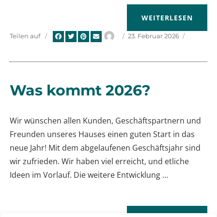
„WERTSCHÄTZUNG F
WEITERLESEN
Autor
Veröffentlicht
Teilen auf
23. Februar 2026
am
Was kommt 2026?
Wir wünschen allen Kunden, Geschäftspartnern und
Freunden unseres Hauses einen guten Start in das
neue Jahr! Mit dem abgelaufenen Geschäftsjahr sind
wir zufrieden. Wir haben viel erreicht, und etliche
Ideen im Vorlauf. Die weitere Entwicklung …