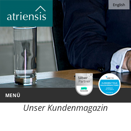
English
commentarius
MENÜ
Unser Kundenmagazin