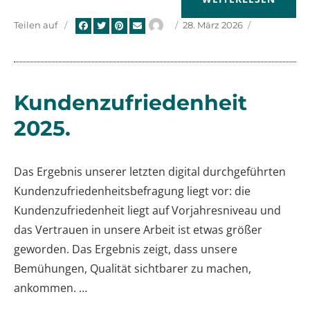
Autor
Veröffentlicht
Teilen auf
28. März 2026
am
Kundenzufriedenheit
2025.
Das Ergebnis unserer letzten digital durchgeführten
Kundenzufriedenheitsbefragung liegt vor: die
Kundenzufriedenheit liegt auf Vorjahresniveau und
das Vertrauen in unsere Arbeit ist etwas größer
geworden. Das Ergebnis zeigt, dass unsere
Bemühungen, Qualität sichtbarer zu machen,
ankommen. …