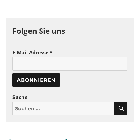
Folgen Sie uns
E-Mail Adresse *
Suche
SUC
Suchen
nach: