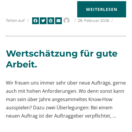
„KUNDENZUFRIEDEN
WEITERLESEN
Autor
Veröffentlicht
Teilen auf
28. Februar 2026
am
Wertschätzung für gute
Arbeit.
Wir freuen uns immer sehr über neue Aufträge, gerne
auch mit hohen Anforderungen. Wo denn sonst kann
man sein über Jahre angesammeltes Know-How
ausspielen? Dazu zwei Überlegungen: Bei einem
neuen Auftrag ist der Auftraggeber verpflichtet, …