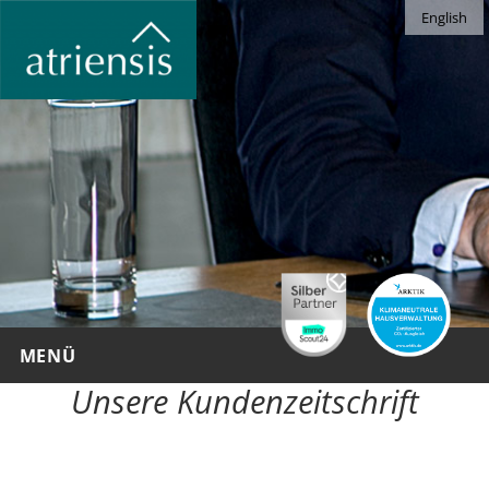
English
Blog
commentarius
MENÜ
Unsere Kundenzeitschrift