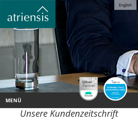
English
Blog
commentarius
MENÜ
Unsere Kundenzeitschrift