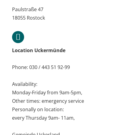
Paulstraße 47
18055 Rostock
Location Uckermünde
Phone: 030 / 443 51 92-99
Availability:
Monday-Friday from 9am-5pm,
Other times: emergency service
Personally on location:
every Thursday 9am- 11am,
Gemeinde Uckerland