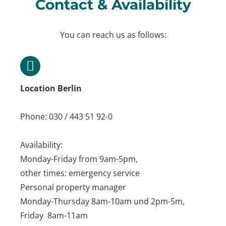
Contact & Availability
You can reach us as follows:
Location Berlin
Phone: 030 / 443 51 92-0
Availability:
Monday-Friday from 9am-5pm,
other times: emergency service
Personal property manager
Monday-Thursday 8am-10am und 2pm-5m,
Friday 8am-11am