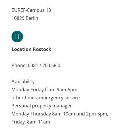
EUREF-Campus 13
10829 Berlin
Location Rostock
Phone: 0381 / 203 58 0
Availability:
Monday-Friday from 9am-5pm,
other times: emergency service
Personal property manager
Monday-Thursday 8am-10am und 2pm-5pm,
Friday 8am-11am